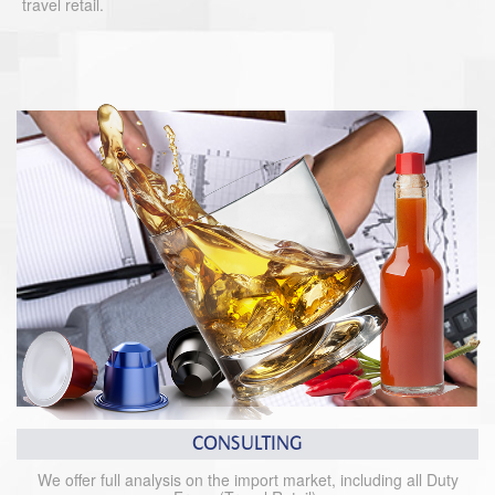
travel retail.
CONSULTING
We offer full analysis on the import market, including all Duty