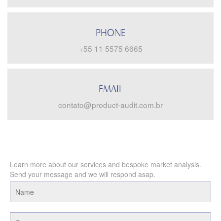
PHONE
+55 11 5575 6665
EMAIL
contato@product-audit.com.br
Learn more about our services and bespoke market analysis.
Send your message and we will respond asap.