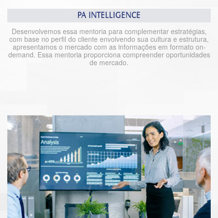
PA INTELLIGENCE
Desenvolvemos essa mentoria para complementar estratégias,
com base no perfil do cliente envolvendo sua cultura e estrutura,
apresentamos o mercado com as informações em formato on-
demand. Essa mentoria proporciona compreender oportunidades
de mercado.