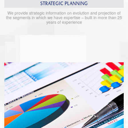
STRATEGIC PLANNING
We provide strategic information on evolution and projection of
the segments in which we have expertise – built in more than 25
years of experience