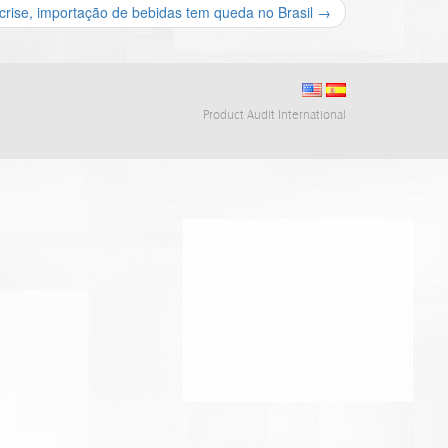
 crise, importação de bebidas tem queda no Brasil
→
Product Audit International