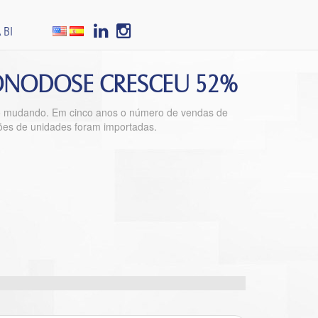
 BI
MONODOSE CRESCEU 52%
ão mudando. Em cinco anos o número de vendas de
es de unidades foram importadas.